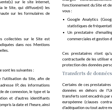
ente(s) sur le site internet,
fonctionnement du Site et de 
 le Site, qui diffuse(nt) les
vous :
rnaute sur les formulaires de
Google Analytics (Goog
statistiques de fréquentati
Un prestataire d'emaili
 collectées sur le Site est
commerciales et gestion 
indiquées dans nos Mentions
elles.
Ces prestataires n'ont qu
contractuelle de les utiliser
protection des données perso
 sont les suivantes :
Transferts de donnée
l'utilisation du Site, afin de
Certains de ces prestataire
e adresse IP, des informations
données en dehors de l'Un
ode de connexion, le type et la
transferts sont encadrés par
tion et d'autres identifiants
européenne (clauses contra
pris la date et l'heure, ainsi
d'adéquation ou tout autre m