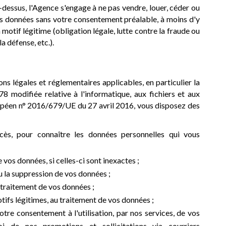
dessus, l'Agence s'engage à ne pas vendre, louer, céder ou
os données sans votre consentement préalable, à moins d'y
 motif légitime (obligation légale, lutte contre la fraude ou
la défense, etc.).
s légales et réglementaires applicables, en particulier la
78 modifiée relative à l'informatique, aux fichiers et aux
opéen n° 2016/679/UE du 27 avril 2016, vous disposez des
ccès, pour connaître les données personnelles qui vous
vos données, si celles-ci sont inexactes ;
 la suppression de vos données ;
 traitement de vos données ;
ifs légitimes, au traitement de vos données ;
tre consentement à l'utilisation, par nos services, de vos
i de nos promotions et sollicitations via courriers