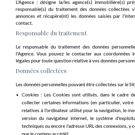
L'Agence : désigne la/les agence(s) immobilière(s) prés
responsable(s) du traitement des données collectées via
annonces et récupère(nt) les données saisies par l'inte
contact.
Responsable du traitement
Le responsable du traitement des données personnelles
l'Agence. Vous pouvez le contacter aux coordonnées 
légales pour toute question relative à vos données personn
Données collectées
Les données personnelles pouvant être collectées sur le Site
Cookies : Les Cookies sont utilisés, dans le cadre de 
collecter certaines informations (en particulier, votr
relatives à l'ordinateur utilisé pour la navigation, le m
version du navigateur internet, le système d'exploita
techniques ou encore l'adresse URL des connexions, y com
que le contenu accédé).