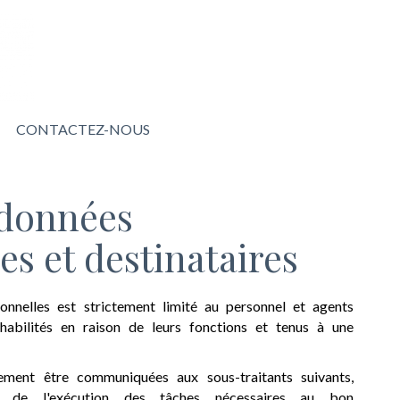
CONTACTEZ-NOUS
 données
es et destinataires
onnelles est strictement limité au personnel et agents
abilités en raison de leurs fonctions et tenus à une
ment être communiquées aux sous-traitants suivants,
nt de l'exécution des tâches nécessaires au bon