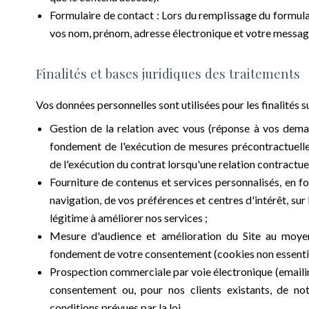
Formulaire de contact : Lors du remplissage du formula
vos nom, prénom, adresse électronique et votre messag
Finalités et bases juridiques des traitements
Vos données personnelles sont utilisées pour les finalités s
Gestion de la relation avec vous (réponse à vos demand
fondement de l'exécution de mesures précontractuell
de l'exécution du contrat lorsqu'une relation contractuel
Fourniture de contenus et services personnalisés, en f
navigation, de vos préférences et centres d'intérêt, sur
légitime à améliorer nos services ;
Mesure d'audience et amélioration du Site au moyen 
fondement de votre consentement (cookies non essentie
Prospection commerciale par voie électronique (emailin
consentement ou, pour nos clients existants, de not
conditions prévues par la loi.