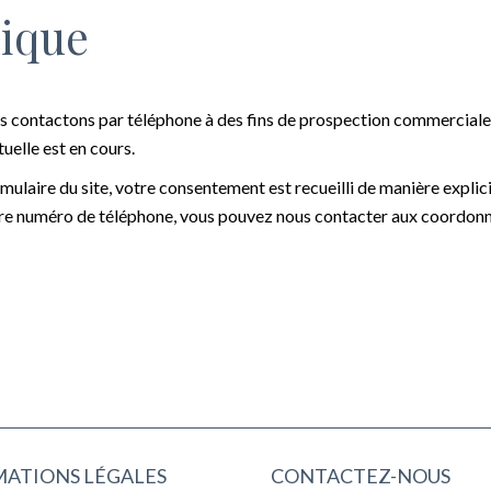
nique
 contactons par téléphone à des fins de prospection commerciale 
uelle est en cours.
mulaire du site, votre consentement est recueilli de manière explic
votre numéro de téléphone, vous pouvez nous contacter aux coordonn
ATIONS LÉGALES
CONTACTEZ-NOUS