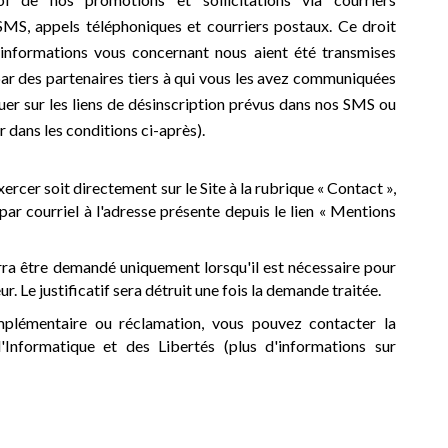
SMS, appels téléphoniques et courriers postaux. Ce droit
informations vous concernant nous aient été transmises
ar des partenaires tiers à qui vous les avez communiquées
iquer sur les liens de désinscription prévus dans nos SMS ou
 dans les conditions ci-après).
xercer soit directement sur le Site à la rubrique « Contact »,
 par courriel à l'adresse présente depuis le lien « Mentions
urra être demandé uniquement lorsqu'il est nécessaire pour
r. Le justificatif sera détruit une fois la demande traitée.
plémentaire ou réclamation, vous pouvez contacter la
Informatique et des Libertés (plus d'informations sur