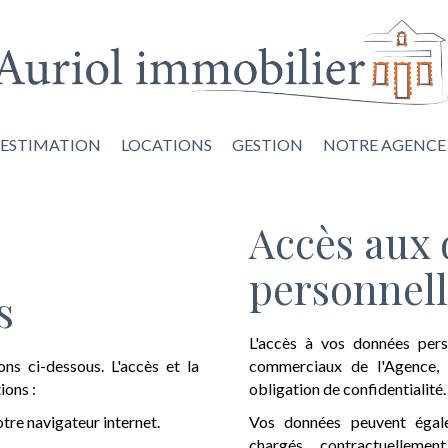
ESTIMATION
LOCATIONS
GESTION
NOTRE AGENCE
Accès aux
personnell
s
L'accès à vos données pers
ons ci-dessous. L'accès et la
commerciaux de l'Agence, h
ions :
obligation de confidentialité.
otre navigateur internet.
Vos données peuvent égale
chargés contractuelleme