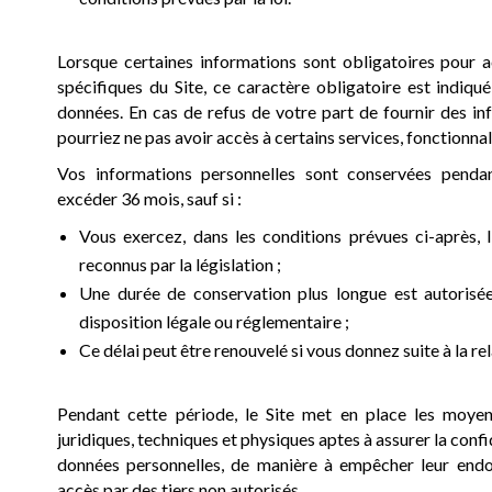
Lorsque certaines informations sont obligatoires pour a
spécifiques du Site, ce caractère obligatoire est indiq
données. En cas de refus de votre part de fournir des in
pourriez ne pas avoir accès à certains services, fonctionnal
Vos informations personnelles sont conservées penda
excéder 36 mois, sauf si :
Vous exercez, dans les conditions prévues ci-après, 
reconnus par la législation ;
Une durée de conservation plus longue est autorisé
disposition légale ou réglementaire ;
Ce délai peut être renouvelé si vous donnez suite à la r
Pendant cette période, le Site met en place les moyens 
juridiques, techniques et physiques aptes à assurer la confid
données personnelles, de manière à empêcher leur en
accès par des tiers non autorisés.