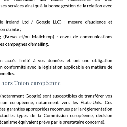
ses services ainsi qu'à la bonne gestion de la relation avec
le Ireland Ltd / Google LLC) : mesure d'audience et
on du Site ;
ng (Brevo et/ou Mailchimp) : envoi de communications
des campagnes d'emailing.
'un accès limité à vos données et ont une obligation
 en conformité avec la législation applicable en matière de
nnelles.
s hors Union européenne
s (notamment Google) sont susceptibles de transférer vos
ion européenne, notamment vers les États-Unis. Ces
 des garanties appropriées reconnues par la réglementation
ctuelles types de la Commission européenne, décision
écanisme équivalent prévu par le prestataire concerné).