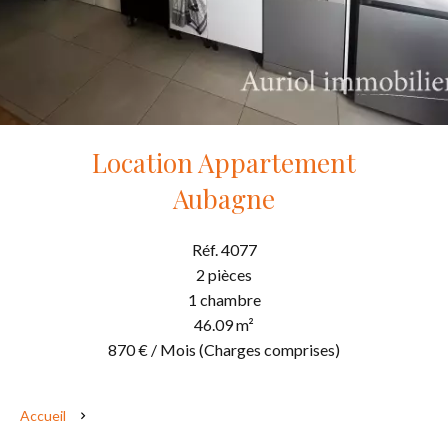
Location Appartement
Aubagne
Réf. 4077
2 pièces
1 chambre
46.09 m²
870 € / Mois (Charges comprises)
Accueil