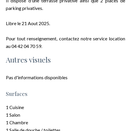
Il dispose d'une terrasse privative ainsi que 2 places de
parking privatives.
Libre le 21 Aout 2025.
Pour tout renseignement, contactez notre service location
au 04 42 04 70 59.
Autres visuels
Pas d'informations disponibles
Surfaces
1 Cuisine
1 Salon
1 Chambre
1 Salle de douche / toilettes