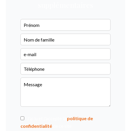
supplémentaires
J’ai lu et j'accepte la
politique de
confidentialité
de ce site