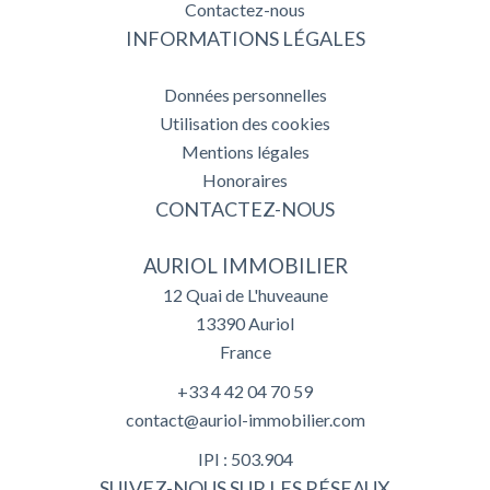
Contactez-nous
INFORMATIONS LÉGALES
Données personnelles
Utilisation des cookies
Mentions légales
Honoraires
CONTACTEZ-NOUS
AURIOL IMMOBILIER
12 Quai de L'huveaune
13390
Auriol
France
+33 4 42 04 70 59
contact@auriol-immobilier.com
IPI : 503.904
SUIVEZ-NOUS SUR LES RÉSEAUX