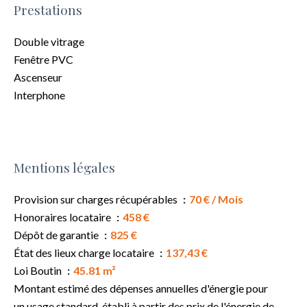
Prestations
Double vitrage
Fenêtre PVC
Ascenseur
Interphone
Mentions légales
Provision sur charges récupérables
70 € / Mois
Honoraires locataire
458 €
Dépôt de garantie
825 €
État des lieux charge locataire
137,43 €
Loi Boutin
45.81 m²
Montant estimé des dépenses annuelles d'énergie pour
un usage standard, établi à partir des prix de l'énergie de