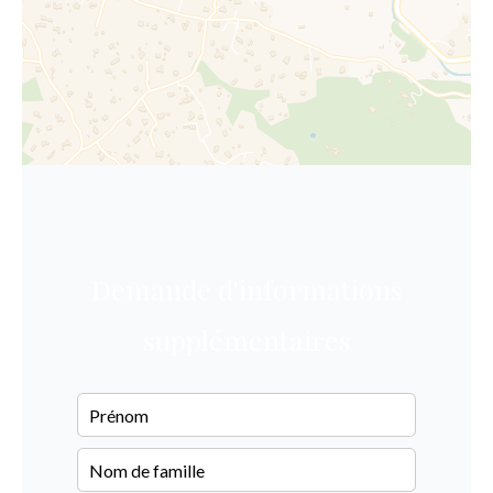
Demande d'informations
supplémentaires