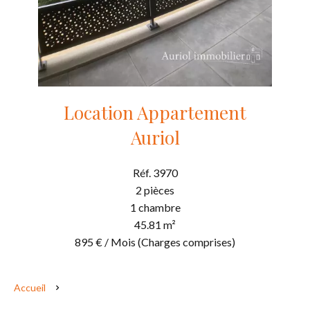
Location Appartement
Auriol
Réf. 3970
2 pièces
1 chambre
45.81 m²
895 € / Mois (Charges comprises)
Accueil