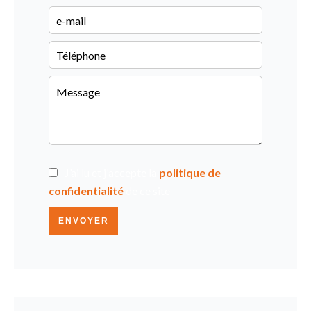
J’ai lu et j'accepte la
politique de
confidentialité
de ce site
ENVOYER