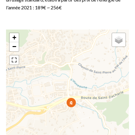
l'année 2021 : 189€ ~ 256€
+
−