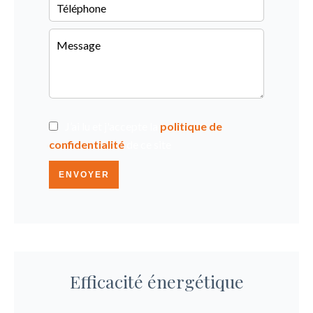
J’ai lu et j'accepte la
politique de
confidentialité
de ce site
ENVOYER
Efficacité énergétique