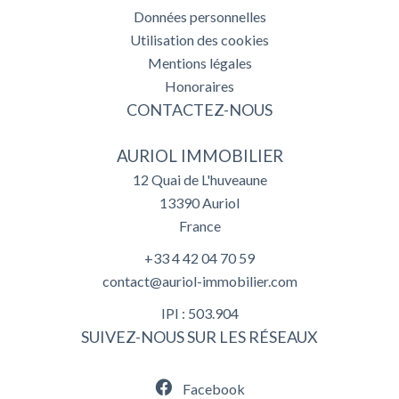
Données personnelles
Utilisation des cookies
Mentions légales
Honoraires
CONTACTEZ-NOUS
AURIOL IMMOBILIER
12 Quai de L'huveaune
13390
Auriol
France
+33 4 42 04 70 59
contact@auriol-immobilier.com
IPI : 503.904
SUIVEZ-NOUS SUR LES RÉSEAUX
Facebook