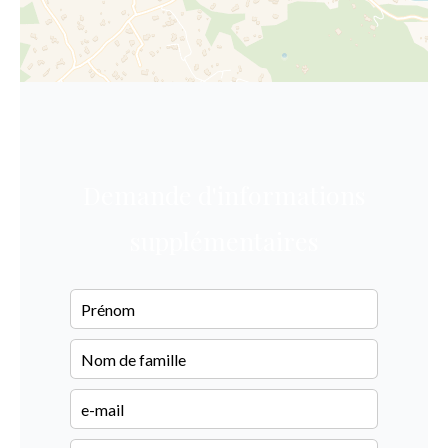
Demande d'informations
supplémentaires