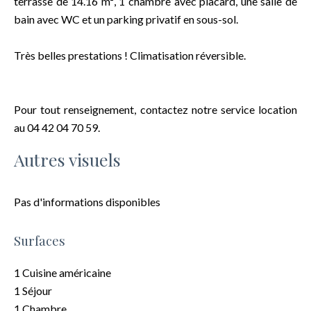
terrasse de 14.16 m², 1 chambre avec placard, une salle de
bain avec WC et un parking privatif en sous-sol.
Très belles prestations ! Climatisation réversible.
Pour tout renseignement, contactez notre service location
au 04 42 04 70 59.
Autres visuels
Pas d'informations disponibles
Surfaces
1 Cuisine américaine
1 Séjour
1 Chambre