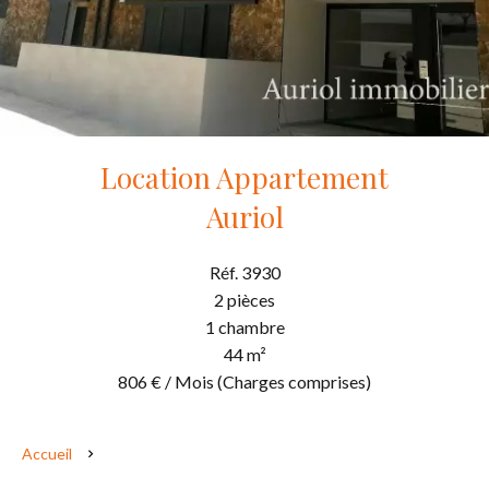
Location Appartement
Auriol
Réf. 3930
2 pièces
1 chambre
44 m²
806 € / Mois (Charges comprises)
Accueil