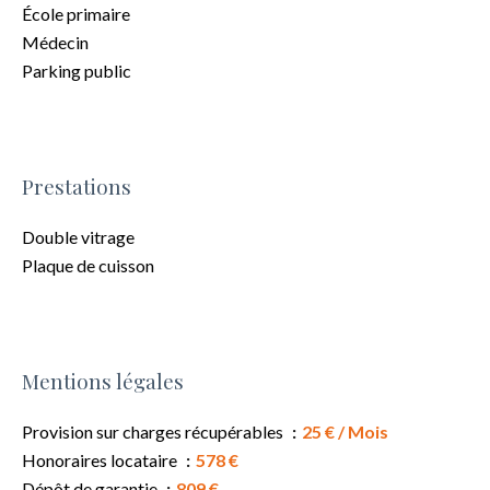
École primaire
Médecin
Parking public
Prestations
Double vitrage
Plaque de cuisson
Mentions légales
Provision sur charges récupérables
25 € / Mois
Honoraires locataire
578 €
Dépôt de garantie
809 €