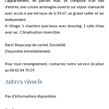
L'appartement, en parfait état, se compose d'un hall
d'entrée, une cuisine aménagée ouverte sur séjour mansardé
avec accès à une terrasse de 6.93 m², un grand cellier et wc
indépendant.
A l'étage: 1 chambre spacieuse avec dressing, 1 salle d'eau
avec wc. Climatisation réversible.
Rare! Beaucoup de cachet. Ensoleillé.
Disponible immédiatement.
Pour tout renseignement, contactez notre service location
au 04 42 04 70 59
Autres visuels
Pas d'informations disponibles