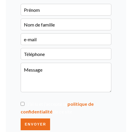
J’ai lu et j'accepte la
politique de
confidentialité
de ce site
ENVOYER