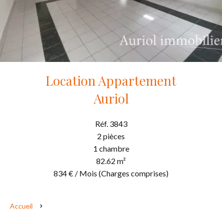
Location Appartement
Auriol
Réf. 3843
2 pièces
1 chambre
82.62 m²
834 € / Mois (Charges comprises)
Accueil