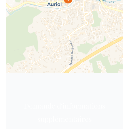
Demande d'informations
supplémentaires