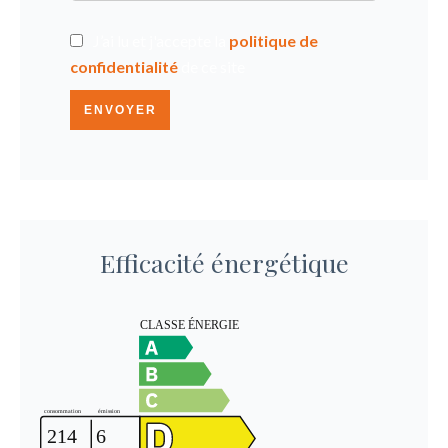
J’ai lu et j'accepte la
politique de
confidentialité
de ce site
ENVOYER
Efficacité énergétique