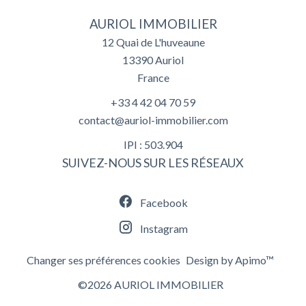
AURIOL IMMOBILIER
12 Quai de L'huveaune
13390
Auriol
France
+33 4 42 04 70 59
contact@auriol-immobilier.com
IPI : 503.904
SUIVEZ-NOUS SUR LES RÉSEAUX
Facebook
Instagram
Changer ses préférences cookies
Design by
Apimo™
©2026 AURIOL IMMOBILIER