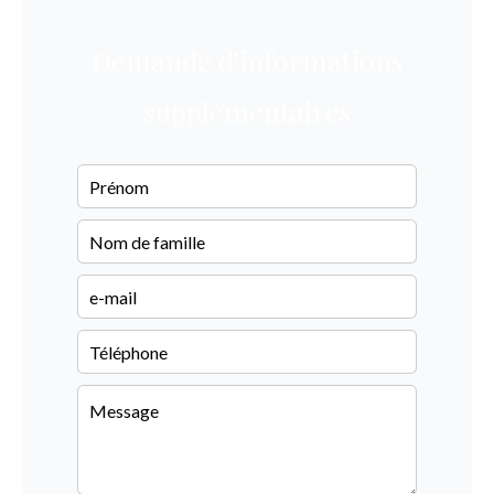
Demande d'informations
supplémentaires