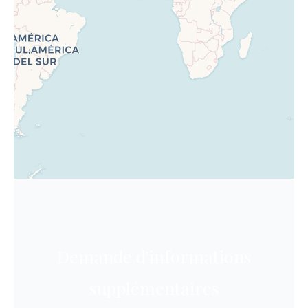
Demande d'informations
supplémentaires