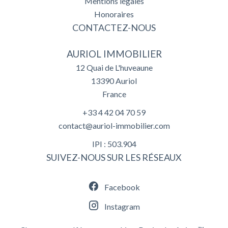
Mentions légales
Honoraires
CONTACTEZ-NOUS
AURIOL IMMOBILIER
12 Quai de L'huveaune
13390
Auriol
France
+33 4 42 04 70 59
contact@auriol-immobilier.com
IPI : 503.904
SUIVEZ-NOUS SUR LES RÉSEAUX
Facebook
Instagram