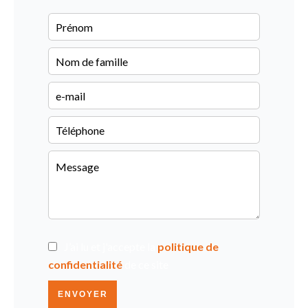
J’ai lu et j'accepte la
politique de
confidentialité
de ce site
ENVOYER