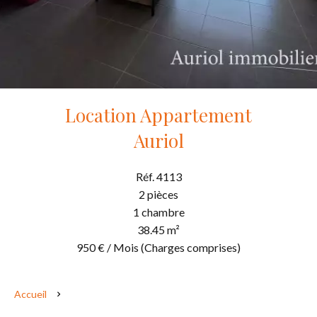
Location Appartement
Auriol
Réf. 4113
2 pièces
1 chambre
38.45 m²
950 € / Mois (Charges comprises)
Accueil