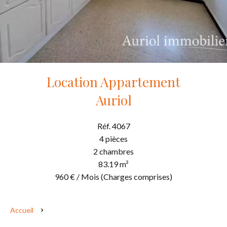
Location Appartement
Auriol
Réf. 4067
4 pièces
2 chambres
83.19 m²
960 € / Mois (Charges comprises)
Accueil