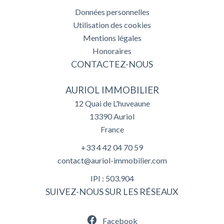
Données personnelles
Utilisation des cookies
Mentions légales
Honoraires
CONTACTEZ-NOUS
AURIOL IMMOBILIER
12 Quai de L'huveaune
13390
Auriol
France
+33 4 42 04 70 59
contact@auriol-immobilier.com
IPI : 503.904
SUIVEZ-NOUS SUR LES RÉSEAUX
Facebook