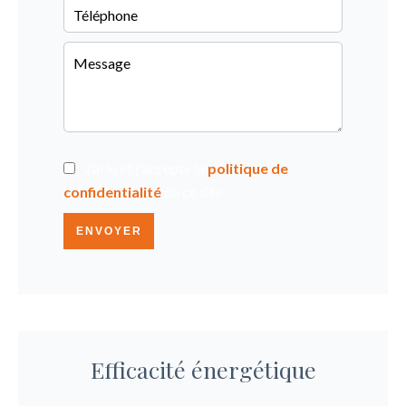
J’ai lu et j'accepte la
politique de
confidentialité
de ce site
ENVOYER
Efficacité énergétique