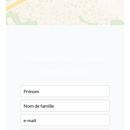
Demande d'informations
supplémentaires