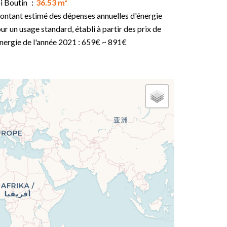
i Boutin
36.53 m²
ntant estimé des dépenses annuelles d'énergie
ur un usage standard, établi à partir des prix de
énergie de l'année 2021 : 659€ ~ 891€