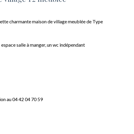
ette charmante maison de village meublée de Type
espace salle à manger, un wc indépendant
ion au 04 42 04 70 59