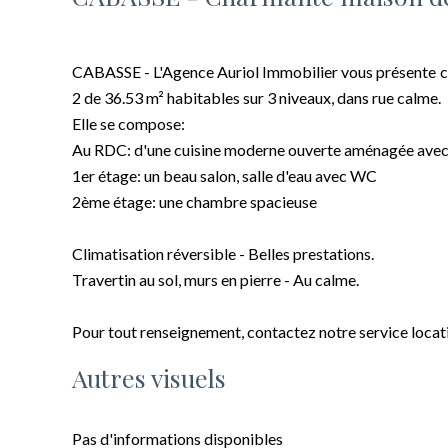
CABASSE - L'Agence Auriol Immobilier vous présente c
2 de 36.53 m² habitables sur 3 niveaux, dans rue calme.
Elle se compose:
Au RDC: d'une cuisine moderne ouverte aménagée avec 
1er étage: un beau salon, salle d'eau avec WC
2ème étage: une chambre spacieuse
Climatisation réversible - Belles prestations.
Travertin au sol, murs en pierre - Au calme.
Pour tout renseignement, contactez notre service locat
Autres visuels
Pas d'informations disponibles