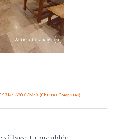
6.53 M², 620 € / Mois (Charges Comprises)
village T2 meublée