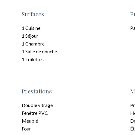
Surfaces
P
1 Cuisine
Pa
1 Séjour
1 Chambre
1 Salle de douche
1 Toilettes
Prestations
M
Double vitrage
Pr
Fenêtre PVC
Ho
Meublé
Dé
Four
Ét