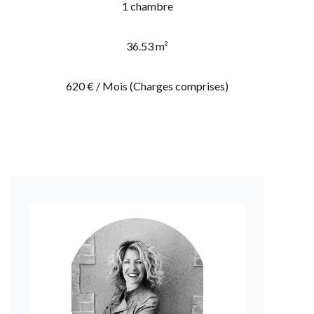
1 chambre
36.53 m²
620 € / Mois (Charges comprises)