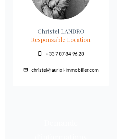
Christel LANDRO
Responsable Location
+33 7 87 84 96 28
christel@auriol-immobilier.com
Demande
d'informations