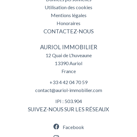
Utilisation des cookies
Mentions légales
Honoraires
CONTACTEZ-NOUS
AURIOL IMMOBILIER
12 Quai de L'huveaune
13390
Auriol
France
+33 4 42 04 70 59
contact@auriol-immobilier.com
IPI : 503.904
SUIVEZ-NOUS SUR LES RÉSEAUX
Facebook