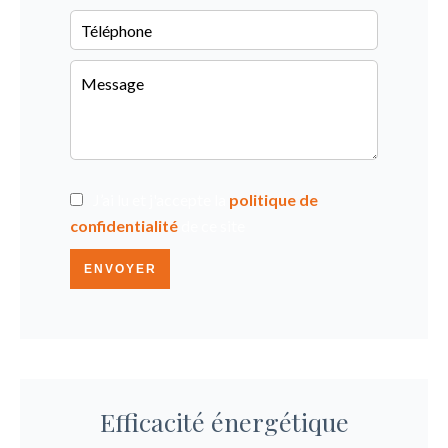
J’ai lu et j'accepte la
politique de
confidentialité
de ce site
ENVOYER
Efficacité énergétique