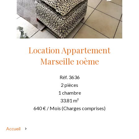
Location Appartement
Marseille 10ème
Réf. 3636
2 pièces
1 chambre
33.81 m²
640 € / Mois (Charges comprises)
Accueil