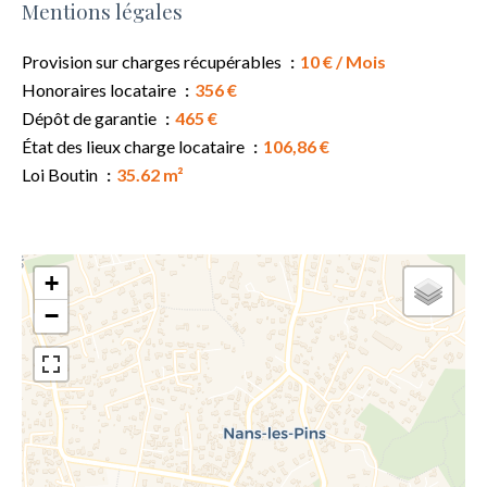
Mentions légales
Provision sur charges récupérables
10 € / Mois
Honoraires locataire
356 €
Dépôt de garantie
465 €
État des lieux charge locataire
106,86 €
Loi Boutin
35.62 m²
+
−