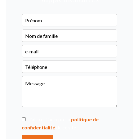
J’ai lu et j'accepte la
politique de
confidentialité
de ce site