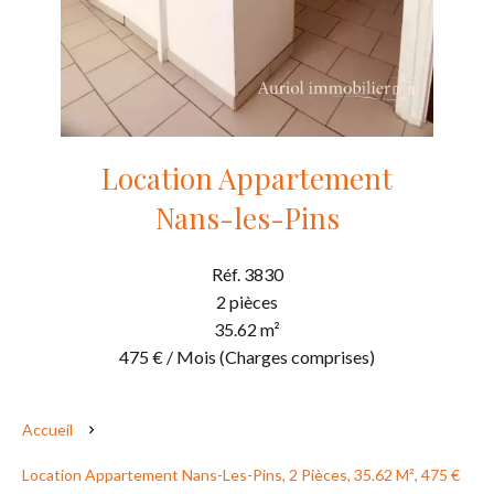
Location Appartement
Nans-les-Pins
Réf. 3830
2 pièces
35.62 m²
475 € / Mois (Charges comprises)
Accueil
Location Appartement Nans-Les-Pins, 2 Pièces, 35.62 M², 475 €