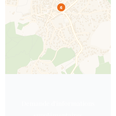
Demande d'informations
supplémentaires