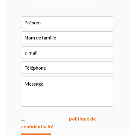
supplémentaires
J’ai lu et j'accepte la
politique de
confidentialité
de ce site