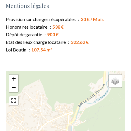
Mentions légales
Provision sur charges récupérables
30 € / Mois
Honoraires locataire
538 €
Dépôt de garantie
900 €
État des lieux charge locataire
322,62 €
Loi Boutin
107.54 m²
+
−