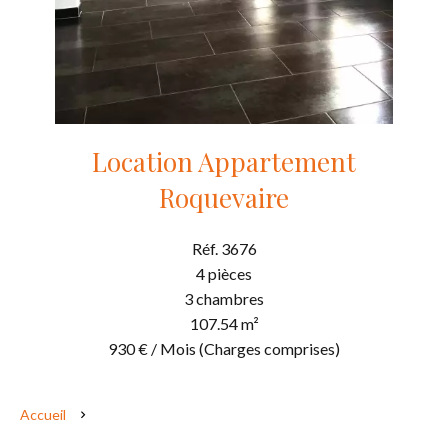
Location Appartement
Roquevaire
Réf. 3676
4 pièces
3 chambres
107.54 m²
930 € / Mois (Charges comprises)
Accueil