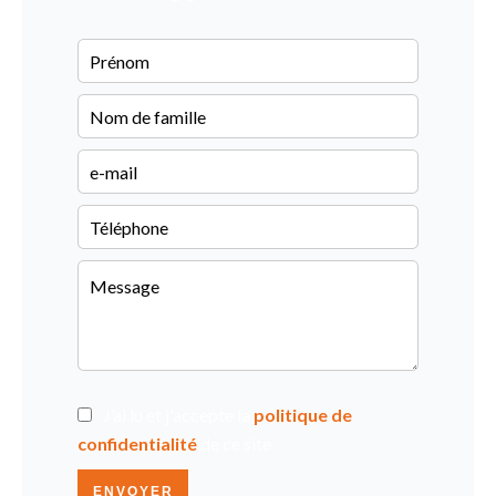
J’ai lu et j'accepte la
politique de
confidentialité
de ce site
ENVOYER