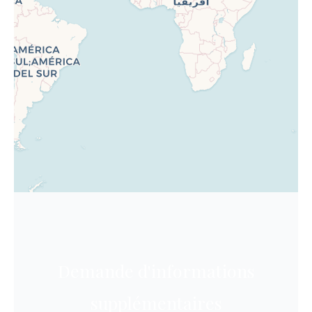
Demande d'informations
supplémentaires