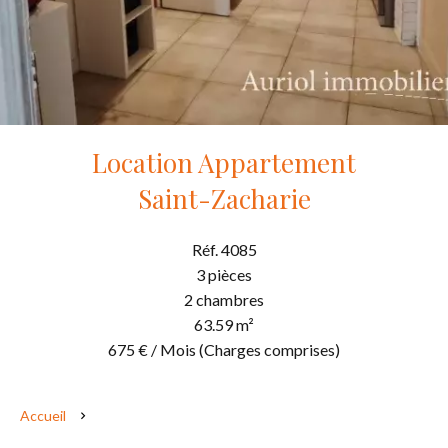
Location Appartement
Saint-Zacharie
Réf. 4085
3 pièces
2 chambres
63.59 m²
675 € / Mois (Charges comprises)
Accueil