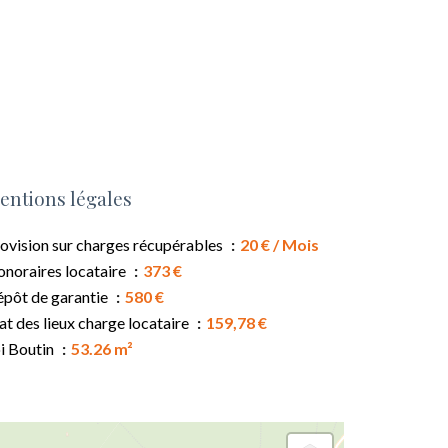
entions légales
ovision sur charges récupérables
20 € / Mois
noraires locataire
373 €
pôt de garantie
580 €
at des lieux charge locataire
159,78 €
i Boutin
53.26 m²