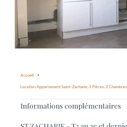
Accueil
Location Appartement Saint-Zacharie, 3 Pièces, 2 Chambres,
Informations complémentaires
ST ZACHARIE - T3 au 2e et dernie