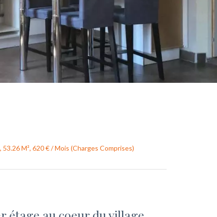
 53.26 M², 620 € / Mois (Charges Comprises)
r étage au coeur du village