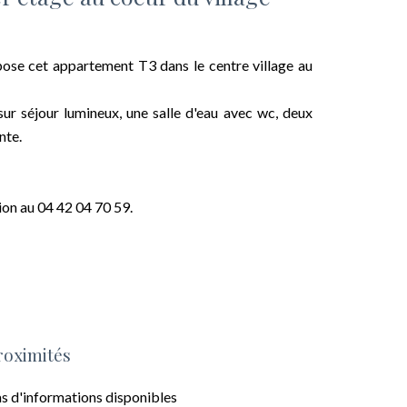
se cet appartement T3 dans le centre village au
r séjour lumineux, une salle d'eau avec wc, deux
nte.
ion au 04 42 04 70 59.
roximités
s d'informations disponibles