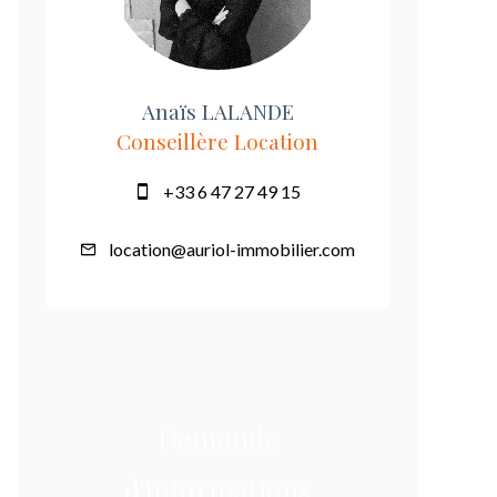
Anaïs LALANDE
Conseillère Location
+33 6 47 27 49 15
location@auriol-immobilier.com
Demande
d'informations