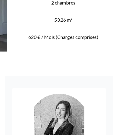
2 chambres
53.26 m²
620 € / Mois (Charges comprises)