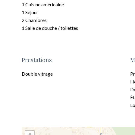
1 Cuisine américaine
1 Séjour
2 Chambres
1 Salle de douche / toilettes
Prestations
M
Double vitrage
Pr
Ho
Dé
Ét
Lo