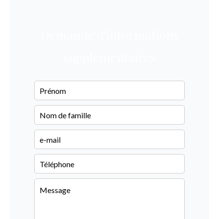
Demande d'informations
supplémentaires