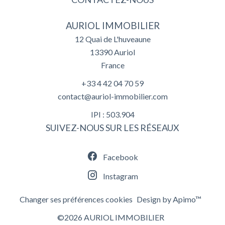
AURIOL IMMOBILIER
12 Quai de L'huveaune
13390
Auriol
France
+33 4 42 04 70 59
contact@auriol-immobilier.com
IPI : 503.904
SUIVEZ-NOUS SUR LES RÉSEAUX
Facebook
Instagram
Changer ses préférences cookies
Design by
Apimo™
©2026 AURIOL IMMOBILIER