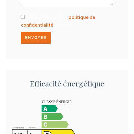
J’ai lu et j'accepte la
politique de
confidentialité
de ce site
ENVOYER
Efficacité énergétique