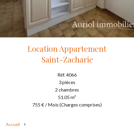
Location Appartement
Saint-Zacharie
Réf. 4066
3 pièces
2 chambres
51.05 m²
755 € / Mois (Charges comprises)
Accueil