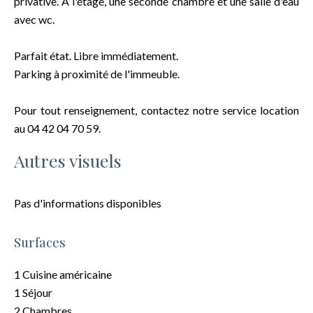
privative. A l'étage, une seconde chambre et une salle d'eau
avec wc.
Parfait état. Libre immédiatement.
Parking à proximité de l'immeuble.
Pour tout renseignement, contactez notre service location
au 04 42 04 70 59.
Autres visuels
Pas d'informations disponibles
Surfaces
1 Cuisine américaine
1 Séjour
2 Chambres