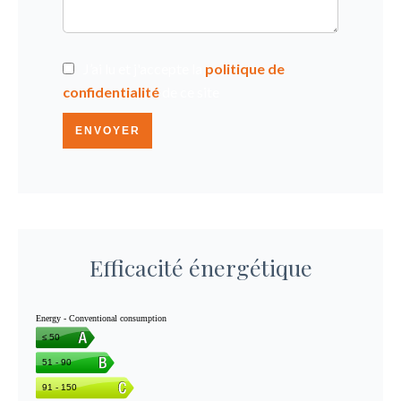
J’ai lu et j'accepte la
politique de
confidentialité
de ce site
ENVOYER
Efficacité énergétique