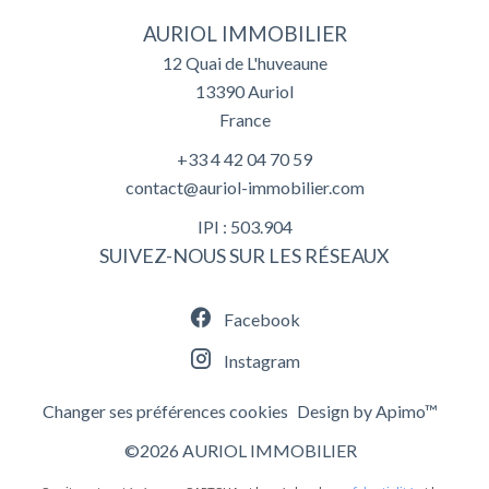
AURIOL IMMOBILIER
12 Quai de L'huveaune
13390
Auriol
France
+33 4 42 04 70 59
contact@auriol-immobilier.com
IPI : 503.904
SUIVEZ-NOUS SUR LES RÉSEAUX
Facebook
Instagram
Changer ses préférences cookies
Design by
Apimo™
©2026 AURIOL IMMOBILIER