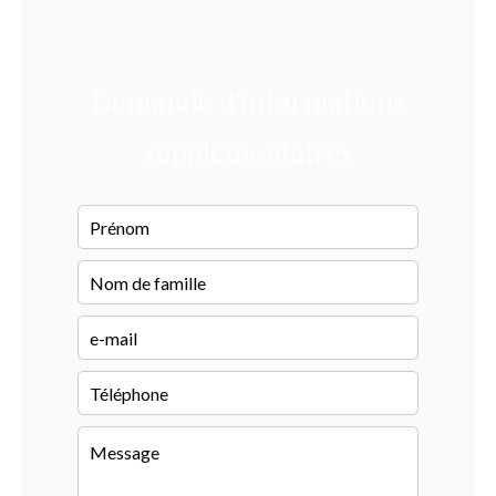
Demande d'informations
supplémentaires