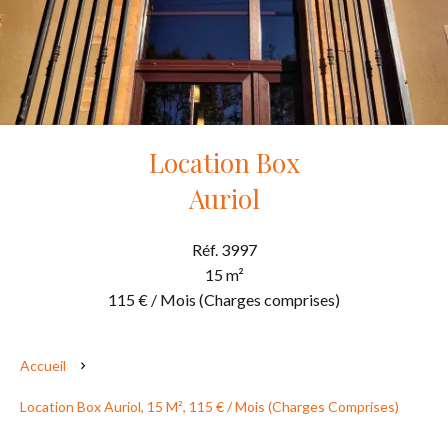
Location Box
Auriol
Réf. 3997
15 m²
115 € / Mois (Charges comprises)
Accueil
Location Box Auriol, 15 M², 115 € / Mois (Charges Comprises)