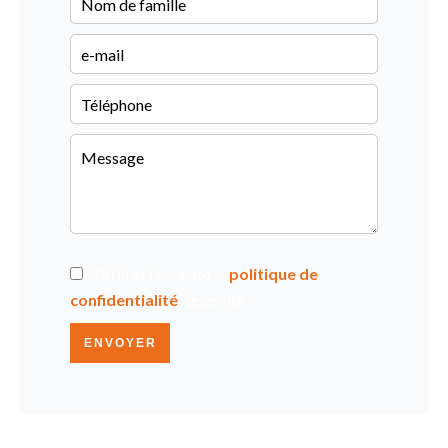
J’ai lu et j'accepte la
politique de
confidentialité
de ce site
ENVOYER