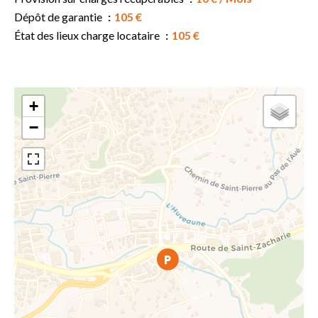
Dépôt de garantie
105 €
État des lieux charge locataire
105 €
+
−