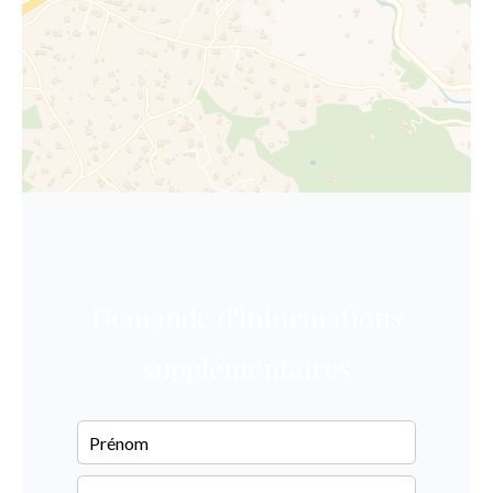
Demande d'informations
supplémentaires