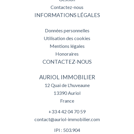
Contactez-nous
INFORMATIONS LÉGALES
Données personnelles
Utilisation des cookies
Mentions légales
Honoraires
CONTACTEZ-NOUS
AURIOL IMMOBILIER
12 Quai de L'huveaune
13390
Auriol
France
+33 4 42 04 70 59
contact@auriol-immobilier.com
IPI : 503.904