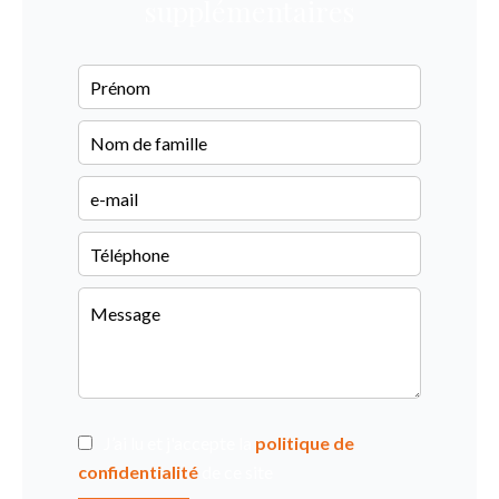
supplémentaires
J’ai lu et j'accepte la
politique de
confidentialité
de ce site