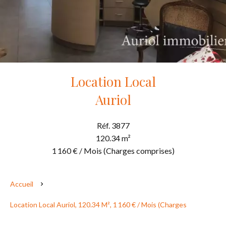
Location Local
Auriol
Réf. 3877
120.34 m²
1 160 € / Mois (Charges comprises)
Accueil
Location Local Auriol, 120.34 M², 1 160 € / Mois (Charges