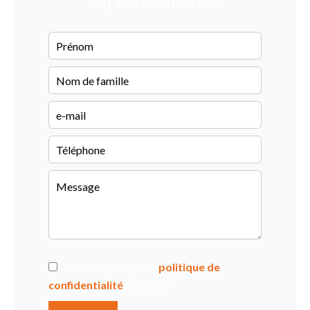
J’ai lu et j'accepte la
politique de
confidentialité
de ce site