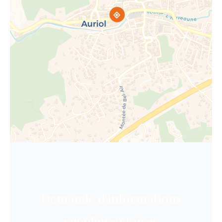
Demande d'informations
supplémentaires