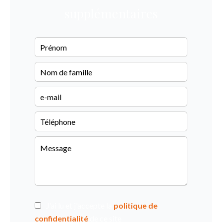
supplémentaires
J’ai lu et j'accepte la
politique de
confidentialité
de ce site