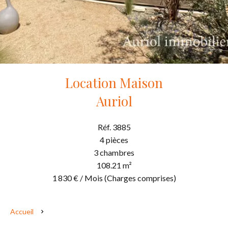
Location Maison
Auriol
Réf. 3885
4 pièces
3 chambres
108.21 m²
1 830 € / Mois (Charges comprises)
Accueil