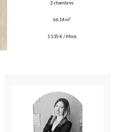
2 chambres
66.14 m²
1 135 € / Mois