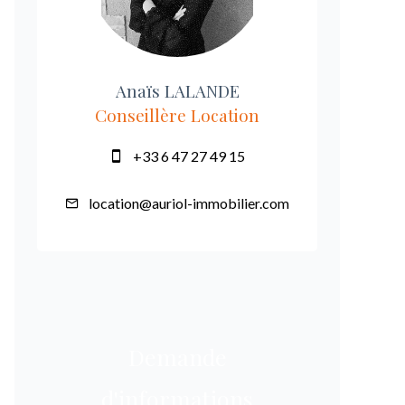
Anaïs LALANDE
Conseillère Location
+33 6 47 27 49 15
location@auriol-immobilier.com
Demande
d'informations