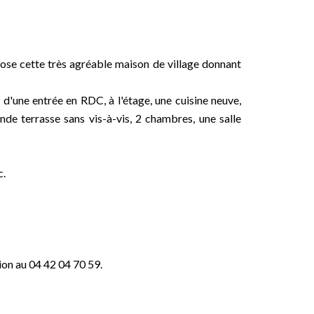
se cette très agréable maison de village donnant
'une entrée en RDC, à l'étage, une cuisine neuve,
de terrasse sans vis-à-vis, 2 chambres, une salle
c.
ion au 04 42 04 70 59.