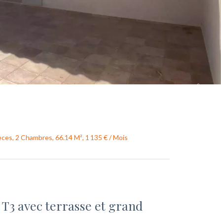
èces, 2 Chambres, 66.14 M², 1 135 € / Mois
T3 avec terrasse et grand