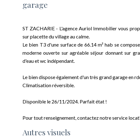
garage
ST ZACHARIE - L'agence Auriol Immobilier vous propo
sur placette du village au calme.
Le bien T3 d'une surface de 66.14 m² hab se compose d
moderne ouverte sur agréable séjour donnant sur gran
d'eau et wc indépendant.
Le bien dispose également d'un très grand garage en rd
Climatisation réversible.
Disponible le 26/11/2024. Parfait état !
Pour tout renseignement, contactez notre service locat
Autres visuels