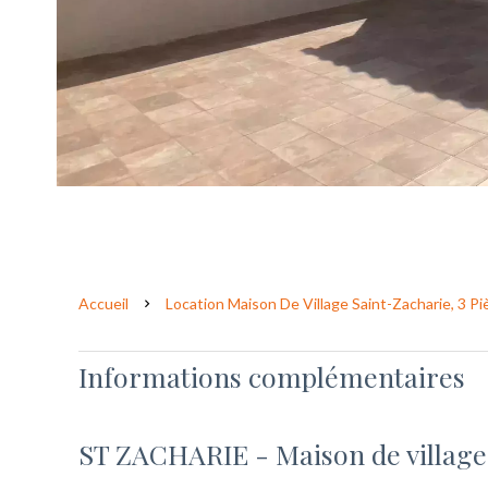
Accueil
Location Maison De Village Saint-Zacharie, 3 Pi
Informations complémentaires
ST ZACHARIE - Maison de village 