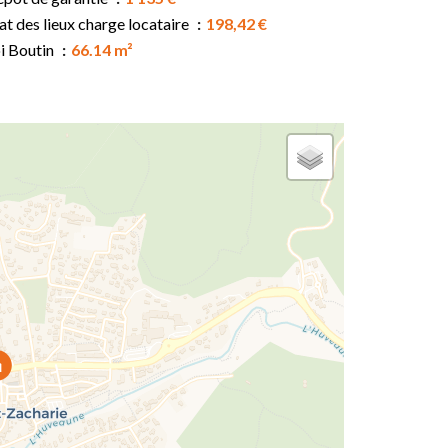
at des lieux charge locataire
198,42 €
i Boutin
66.14 m²