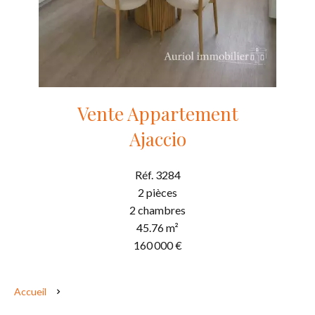
Vente Appartement
Ajaccio
Réf. 3284
2 pièces
2 chambres
45.76 m²
160 000 €
Accueil