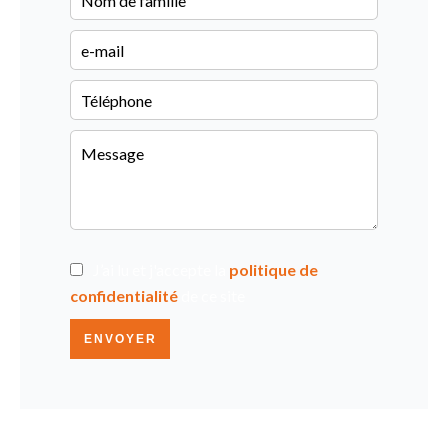
J’ai lu et j'accepte la
politique de
confidentialité
de ce site
ENVOYER