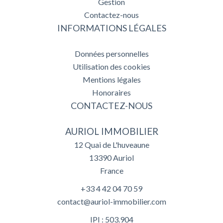
Gestion
Contactez-nous
INFORMATIONS LÉGALES
Données personnelles
Utilisation des cookies
Mentions légales
Honoraires
CONTACTEZ-NOUS
AURIOL IMMOBILIER
12 Quai de L'huveaune
13390
Auriol
France
+33 4 42 04 70 59
contact@auriol-immobilier.com
IPI : 503.904