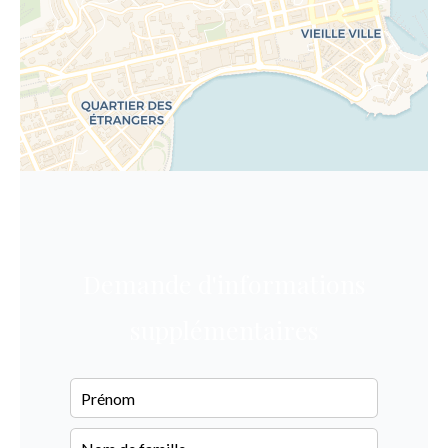
Demande d'informations
supplémentaires