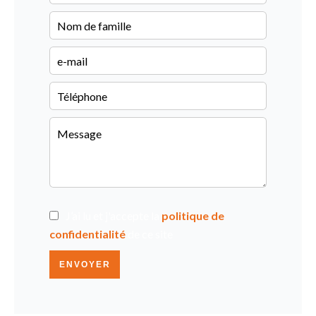
J’ai lu et j'accepte la
politique de
confidentialité
de ce site
ENVOYER