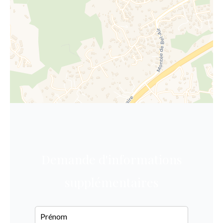
Demande d'informations
supplémentaires