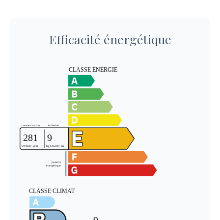
Efficacité énergétique