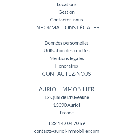
Locations
Gestion
Contactez-nous
INFORMATIONS LÉGALES
Données personnelles
Utilisation des cookies
Mentions légales
Honoraires
CONTACTEZ-NOUS
AURIOL IMMOBILIER
12 Quai de L'huveaune
13390
Auriol
France
+33 4 42 04 70 59
contact@auriol-immobilier.com