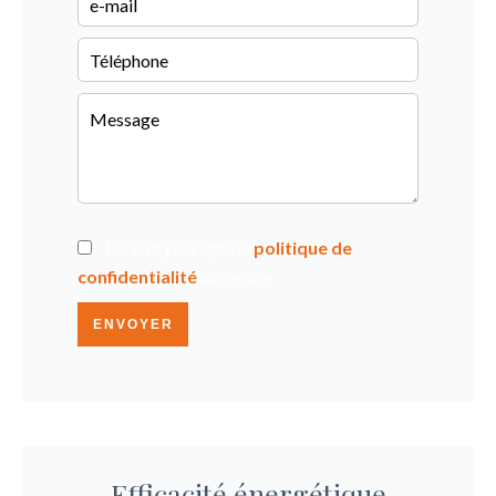
J’ai lu et j'accepte la
politique de
confidentialité
de ce site
ENVOYER
Efficacité énergétique