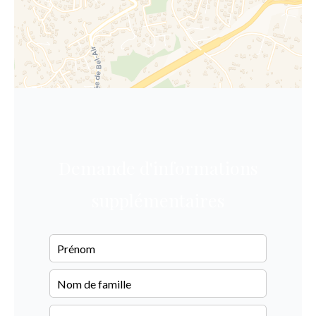
Demande d'informations
supplémentaires