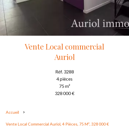
Vente Local commercial
Auriol
Réf. 3288
4 pièces
75 m²
328 000 €
Accueil
Vente Local Commercial Auriol, 4 Pièces, 75 M², 328 000 €