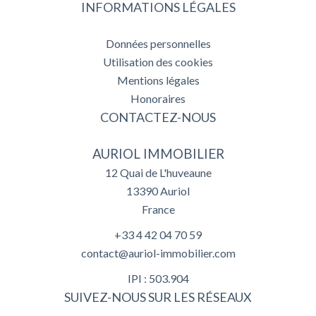
INFORMATIONS LÉGALES
Données personnelles
Utilisation des cookies
Mentions légales
Honoraires
CONTACTEZ-NOUS
AURIOL IMMOBILIER
12 Quai de L'huveaune
13390
Auriol
France
+33 4 42 04 70 59
contact@auriol-immobilier.com
IPI : 503.904
SUIVEZ-NOUS SUR LES RÉSEAUX