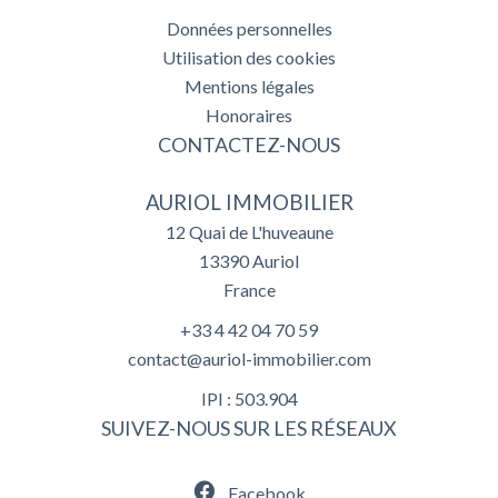
Données personnelles
Utilisation des cookies
Mentions légales
Honoraires
CONTACTEZ-NOUS
AURIOL IMMOBILIER
12 Quai de L'huveaune
13390
Auriol
France
+33 4 42 04 70 59
contact@auriol-immobilier.com
IPI : 503.904
SUIVEZ-NOUS SUR LES RÉSEAUX
Facebook