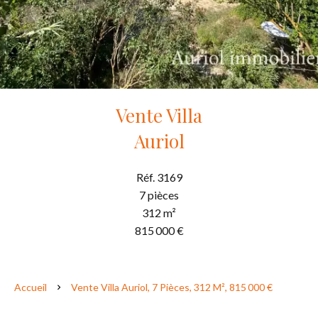
Vente Villa
Auriol
Réf. 3169
7 pièces
312 m²
815 000 €
Accueil
Vente Villa Auriol, 7 Pièces, 312 M², 815 000 €