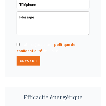
J’ai lu et j'accepte la
politique de
confidentialité
de ce site
ENVOYER
Efficacité énergétique