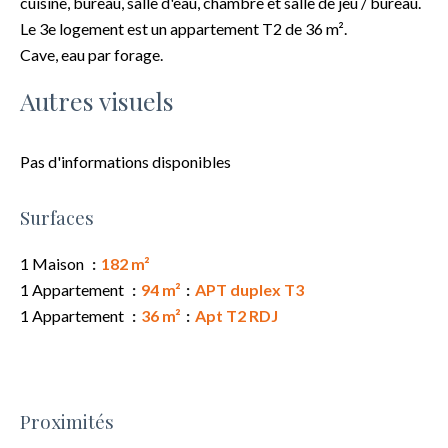
cuisine, bureau, salle d'eau, chambre et salle de jeu / bureau.
Le 3e logement est un appartement T2 de 36 m².
Cave, eau par forage.
Autres visuels
Pas d'informations disponibles
Surfaces
1 Maison
182 m²
1 Appartement
94 m²
APT duplex T3
1 Appartement
36 m²
Apt T2 RDJ
Proximités