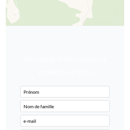
Demande d'informations
supplémentaires