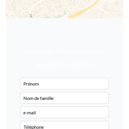
Demande d'informations
supplémentaires