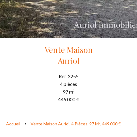
Vente Maison
Auriol
Réf. 3255
4 pièces
97 m²
449 000 €
Accueil
Vente Maison Auriol, 4 Pièces, 97 M², 449 000 €