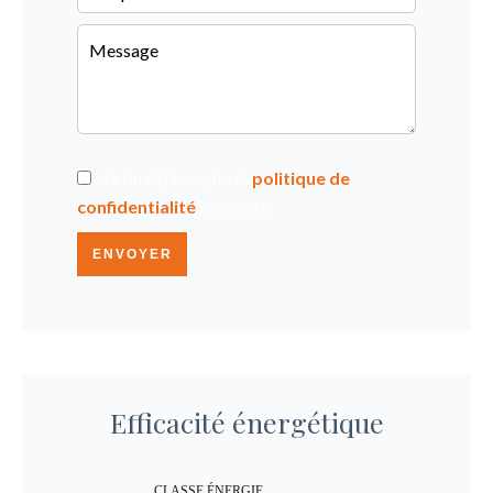
J’ai lu et j'accepte la
politique de
confidentialité
de ce site
ENVOYER
Efficacité énergétique