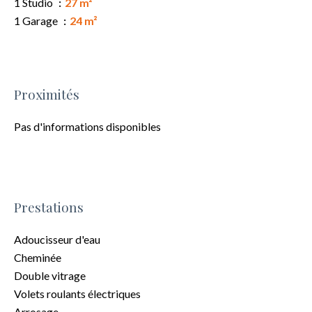
1 Studio
27 m²
1 Garage
24 m²
Proximités
Pas d'informations disponibles
Prestations
Adoucisseur d'eau
Cheminée
Double vitrage
Volets roulants électriques
Arrosage