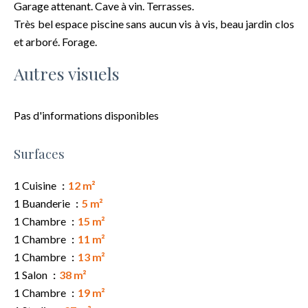
Garage attenant. Cave à vin. Terrasses.
Très bel espace piscine sans aucun vis à vis, beau jardin clos
et arboré. Forage.
Autres visuels
Pas d'informations disponibles
Surfaces
1 Cuisine
12 m²
1 Buanderie
5 m²
1 Chambre
15 m²
1 Chambre
11 m²
1 Chambre
13 m²
1 Salon
38 m²
1 Chambre
19 m²