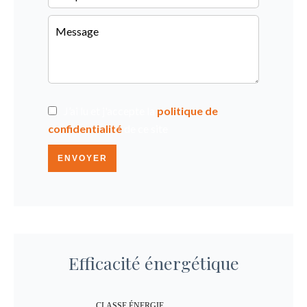
J’ai lu et j'accepte la
politique de
confidentialité
de ce site
ENVOYER
Efficacité énergétique