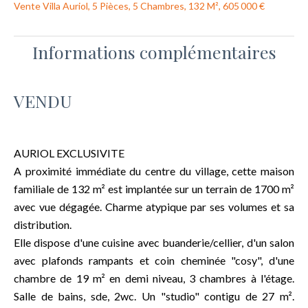
Vente Villa Auriol, 5 Pièces, 5 Chambres, 132 M², 605 000 €
Informations complémentaires
VENDU
AURIOL EXCLUSIVITE
A proximité immédiate du centre du village, cette maison
familiale de 132 m² est implantée sur un terrain de 1700 m²
avec vue dégagée. Charme atypique par ses volumes et sa
distribution.
Elle dispose d'une cuisine avec buanderie/cellier, d'un salon
avec plafonds rampants et coin cheminée "cosy", d'une
chambre de 19 m² en demi niveau, 3 chambres à l'étage.
Salle de bains, sde, 2wc. Un "studio" contigu de 27 m².