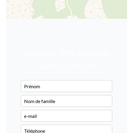
Demande d'informations
supplémentaires