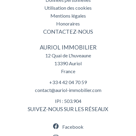
Utilisation des cookies
Mentions légales
Honoraires
CONTACTEZ-NOUS
AURIOL IMMOBILIER
12 Quai de L'huveaune
13390
Auriol
France
+33 4 42 04 70 59
contact@auriol-immobilier.com
IPI : 503.904
SUIVEZ-NOUS SUR LES RÉSEAUX
Facebook