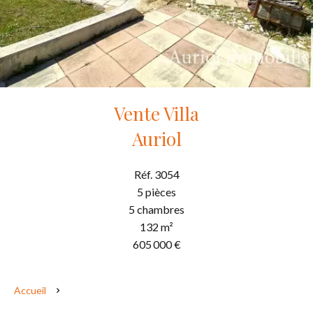
Vente Villa
Auriol
Réf. 3054
5 pièces
5 chambres
132 m²
605 000 €
Accueil