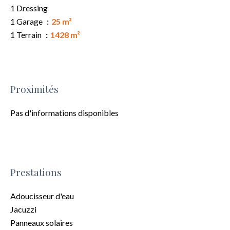
1 Dressing
1 Garage
25 m²
1 Terrain
1428 m²
Proximités
Pas d'informations disponibles
Prestations
Adoucisseur d'eau
Jacuzzi
Panneaux solaires