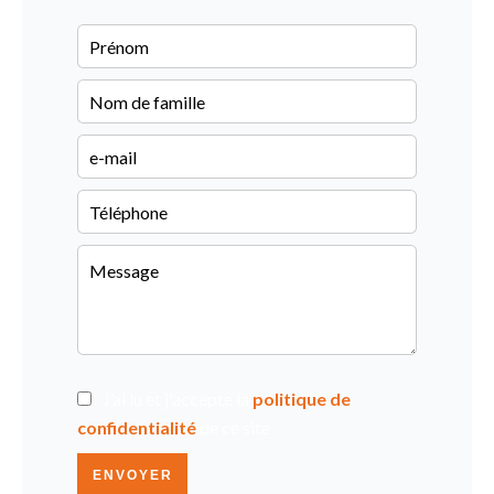
J’ai lu et j'accepte la
politique de
confidentialité
de ce site
ENVOYER