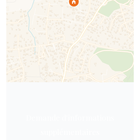
Demande d'informations
supplémentaires