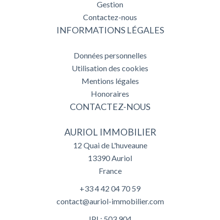
Gestion
Contactez-nous
INFORMATIONS LÉGALES
Données personnelles
Utilisation des cookies
Mentions légales
Honoraires
CONTACTEZ-NOUS
AURIOL IMMOBILIER
12 Quai de L'huveaune
13390
Auriol
France
+33 4 42 04 70 59
contact@auriol-immobilier.com
IPI : 503.904