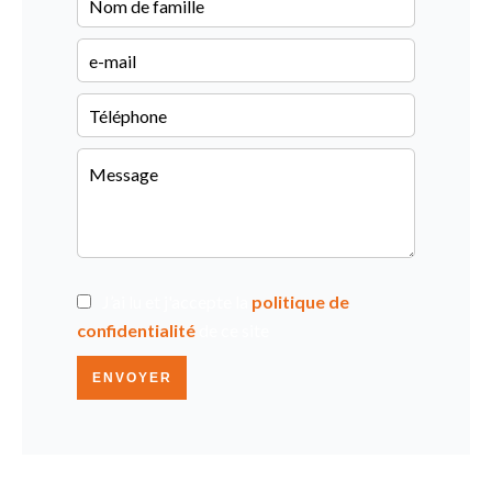
J’ai lu et j'accepte la
politique de
confidentialité
de ce site
ENVOYER