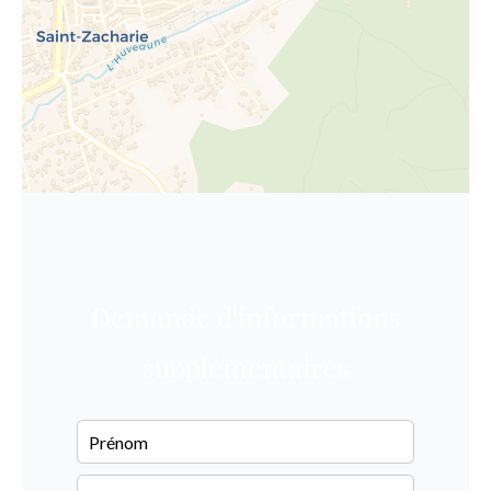
Demande d'informations
supplémentaires