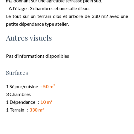
m2 donnant sur une agréable terrasse plein sud.
- A l'étage : 3 chambres et une salle d'eau.
Le tout sur un terrain clos et arboré de 330 m2 avec une
petite dépendance type atelier.
Autres visuels
Pas d'informations disponibles
Surfaces
1 Séjour/cuisine
50 m²
3 Chambres
1 Dépendance
10 m²
1 Terrain
330 m²